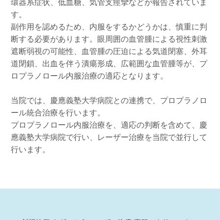
環器系症状、低血糖、気管支痙攣などが報告されていま
す。
副作用を認めるため、内服をするかどうかは、慎重に判
断する必要があります。眼周囲の血管腫による視性刺激
遮断弱視の可能性、血管腫の圧迫による気道閉塞、外耳
道閉鎖、出血を伴う潰瘍形成、広範囲な血管腫等が、プ
ロプラノロール内服治療の適応となります。
当院では、慶應義塾大学病院との連携で、プロプラノロ
ール統合治療を行います。
プロプラノロール内服治療を、適応の判断を含めて、慶
應義塾大学病院で行い、レーザー治療を当院で並行して
行います。